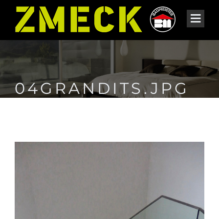
04GRANDITS.JPG