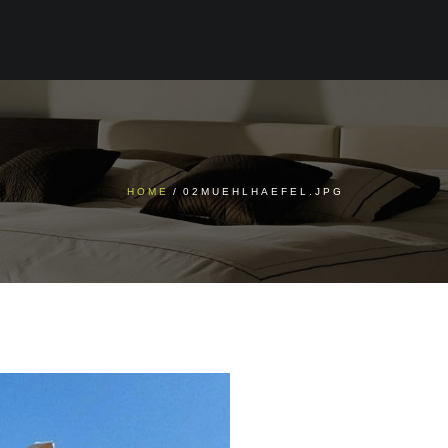
HOME
/
02MUEHLHAEFEL.JPG